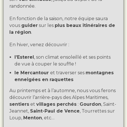
randonnée.
En fonction de la saison, notre équipe saura
vous
guider
sur les
plus beaux itinéraires de
la région
.
En hiver, venez découvrir :
l’Esterel
, son climat ensoleillé et ses points
de vue à couper le souffle !
le Mercantour
et traverser ses
montagnes
enneigées en raquettes
Au printemps et à l’automne, nous vous ferons
découvrir l’arrière-pays des Alpes Maritimes,
sentiers
et
villages perchés
:
Gourdon
, Saint-
Jeannet,
Saint-Paul de Vence
, Tourrettes sur
Loup,
Menton
, etc…