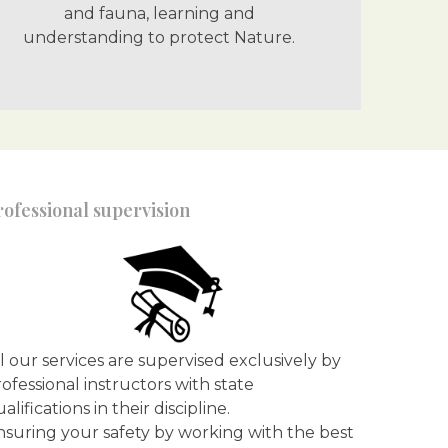
and fauna, learning and
understanding to protect Nature.
rofessional supervision
l our services are supervised exclusively by
ofessional instructors with state
alifications in their discipline.
nsuring your safety by working with the best