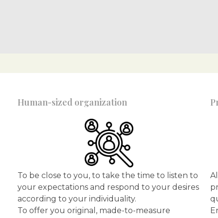
Human-sized organization
P
To be close to you, to take the time to listen to
Al
your expectations and respond to your desires
pr
according to your individuality.
qu
To offer you original, made-to-measure
E