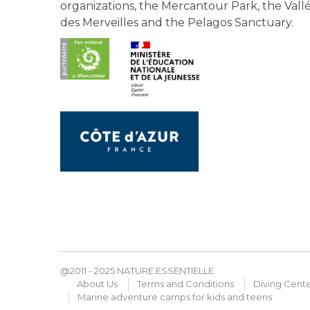
organizations, the Mercantour Park, the Vall
des Merveilles and the Pelagos Sanctuary.
@2011 - 2025 NATURE ESSENTIELLE
About Us
Terms and Conditions
Diving Cent
Marine adventure camps for kids and teens